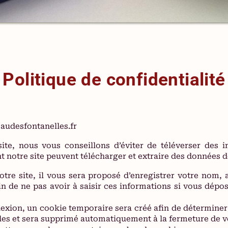
Politique de confidentialité
teaudesfontanelles.fr
site, nous vous conseillons d’éviter de téléverser de
 notre site peuvent télécharger et extraire des données d
re site, il vous sera proposé d’enregistrer votre nom, a
in de ne pas avoir à saisir ces informations si vous dépo
exion, un cookie temporaire sera créé afin de déterminer 
les et sera supprimé automatiquement à la fermeture de v