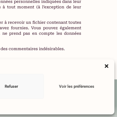
données personnelles indiquées dans leur
s à tout moment (à l’exception de leur
r à recevoir un fichier contenant toutes
 avez fournies. Vous pouvez également
la ne prend pas en compte les données
n des commentaires indésirables.
Refuser
Voir les préférences
tion
Conditions Générale de Vente
Contact
Etiquetage des produits