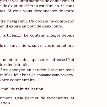
istrer vos informations de connexion et
kie d’option d’écran est d’un an. Si vous
es. Si vous vous déconnectez de votre
otre navigateur. Ce cookie ne comprend
. Il expire au bout de deux jours.
, articles…). Le contenu intégré depuis
 de suivis tiers, suivre vos interactions
mmentaire, ainsi que votre adresse IP et
ires indésirables.
 être envoyée au service Gravatar pour
onibles ici :
https://automattic.com/privacy/
.
 votre commentaire.
mail de réinitialisation.
niment. Cela permet de reconnaître et
ation.