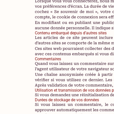
Lorsque vous vous connecterez, nous me
vos préférences d’écran. La durée de vie
cochez « Se souvenir de moi », votre
compte, le cookie de connexion sera eff
En modifiant ou en publiant une publi
aucune donnée personnelle. Il indique si
Contenu embarqué depuis d’autres sites
Les articles de ce site peuvent inclur
d’autres sites se comporte de la même man
Ces sites web pourraient collecter des d
avec ces contenus embarqués si vous di
Commentaires
Quand vous laissez un commentaire sur n
l’agent utilisateur de votre navigateur 
Une chaîne anonymisée créée à partir 
vérifier si vous utilisez ce dernier. Le
Après validation de votre commentaire, 
Utilisation et transmission de vos données 
Si vous demandez une réinitialisation de 
Durées de stockage de vos données
Si vous laissez un commentaire, le c
approuver automatiquement les commentai