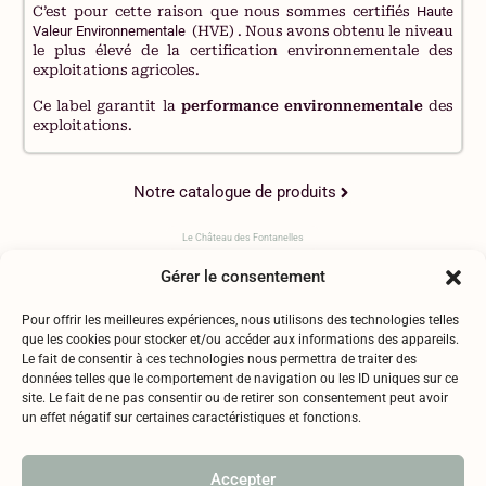
C’est pour cette raison que nous sommes certifiés
Haute
Valeur Environnementale
(HVE) . Nous avons obtenu le niveau
le plus élevé de la certification environnementale des
exploitations agricoles.
Ce label garantit la
performance environnementale
des
exploitations.
Notre catalogue de produits
Le Château des Fontanelles
Gérer le consentement
Pour offrir les meilleures expériences, nous utilisons des technologies telles
que les cookies pour stocker et/ou accéder aux informations des appareils.
Le fait de consentir à ces technologies nous permettra de traiter des
données telles que le comportement de navigation ou les ID uniques sur ce
Mentions légales
site. Le fait de ne pas consentir ou de retirer son consentement peut avoir
Politique de confidentialité
un effet négatif sur certaines caractéristiques et fonctions.
RGPD
l’abus d’alcool est dangereux pour la santé, à consommer avec
Accepter