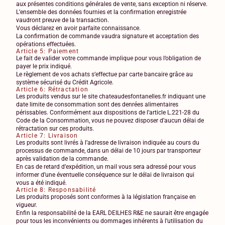
aux présentes conditions générales de vente, sans exception ni réserve.
L’ensemble des données fournies et la confirmation enregistrée
vaudront preuve de la transaction.
Vous déclarez en avoir parfaite connaissance.
La confirmation de commande vaudra signature et acceptation des
opérations effectuées.
Article 5: Paiement
Le fait de valider votre commande implique pour vous l’obligation de
payer le prix indiqué.
Le règlement de vos achats s’effectue par carte bancaire grâce au
système sécurisé du Crédit Agricole.
Article 6: Rétractation
Les produits vendus sur le site chateaudesfontanelles.fr indiquant une
date limite de consommation sont des denrées alimentaires
périssables. Conformément aux dispositions de l’article L.221-28 du
Code de la Consommation, vous ne pouvez disposer d’aucun délai de
rétractation sur ces produits.
Article 7: Livraison
Les produits sont livrés à l’adresse de livraison indiquée au cours du
processus de commande, dans un délai de 10 jours par transporteur
après validation de la commande.
En cas de retard d’expédition, un mail vous sera adressé pour vous
informer d’une éventuelle conséquence sur le délai de livraison qui
vous a été indiqué.
Article 8: Responsabilité
Les produits proposés sont conformes à la législation française en
vigueur.
Enfin la responsabilité de la EARL DEILHES R&E ne saurait être engagée
pour tous les inconvénients ou dommages inhérents à l’utilisation du