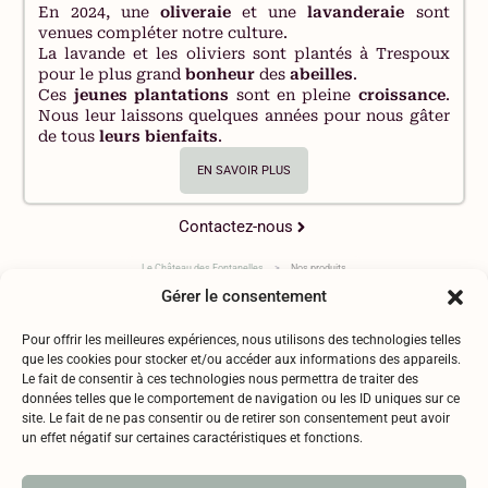
En 2024, une
oliveraie
et une
lavanderaie
sont
venues compléter notre culture.
La lavande et les oliviers sont plantés à Trespoux
pour le plus grand
bonheur
des
abeilles
.
Ces
jeunes plantations
sont en pleine
croissance
.
Nous leur laissons quelques années pour nous gâter
de tous
leurs bienfaits
.
EN SAVOIR PLUS
Contactez-nous
Le Château des Fontanelles
>
Nos produits
Gérer le consentement
Pour offrir les meilleures expériences, nous utilisons des technologies telles
que les cookies pour stocker et/ou accéder aux informations des appareils.
Le fait de consentir à ces technologies nous permettra de traiter des
données telles que le comportement de navigation ou les ID uniques sur ce
Mentions légales
site. Le fait de ne pas consentir ou de retirer son consentement peut avoir
Politique de confidentialité
un effet négatif sur certaines caractéristiques et fonctions.
RGPD