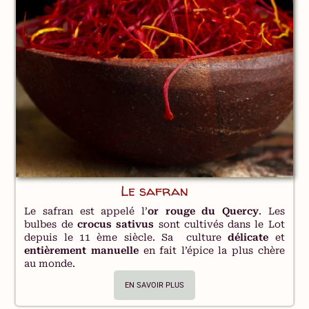
Le safran
Le safran est appelé l’
or rouge du Quercy
. Les
bulbes de
crocus sativus
sont cultivés dans le Lot
depuis le 11 ème siècle. Sa culture
délicate
et
entièrement manuelle
en fait l’épice la plus chère
au monde.
EN SAVOIR PLUS