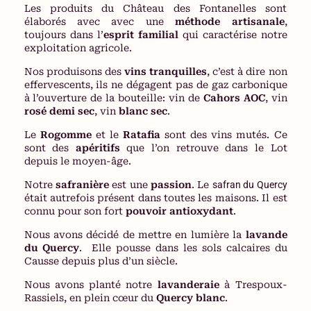
Les produits du Château des Fontanelles sont
élaborés avec avec une
méthode artisanale
,
toujours dans l’
esprit familial
qui caractérise notre
exploitation agricole.
Nos produisons des
vins tranquilles
, c’est à dire non
effervescents, ils ne dégagent pas de gaz carbonique
à l’ouverture de la bouteille: vin de
Cahors AOC
, vin
rosé demi sec
, vin
blanc sec
.
Le
Rogomme
et le
Ratafia
sont des vins mutés. Ce
sont des
apéritifs
que l’on retrouve dans le Lot
depuis le moyen-âge.
Notre
safranière
est une
passion
. Le
safran du Quercy
était autrefois présent dans toutes les maisons. Il est
connu pour son fort
pouvoir antioxydant
.
Nous avons décidé de mettre en lumière la
lavande
du Quercy
. Elle pousse dans les sols calcaires du
Causse depuis plus d’un siècle.
Nous avons planté notre
lavanderaie
à Trespoux-
Rassiels, en plein cœur du
Quercy blanc
.