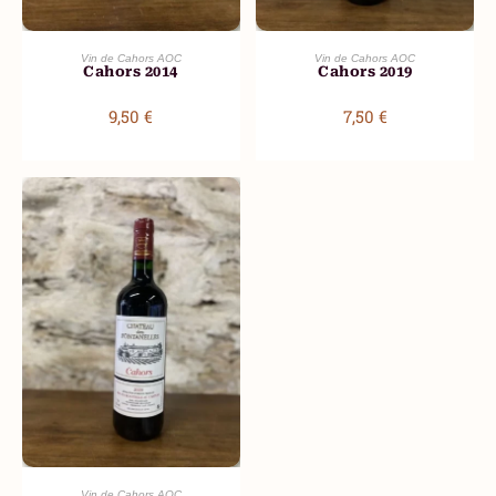
AJOUTER AU PANIER
AJOUTER AU PANIER
Vin de Cahors AOC
Vin de Cahors AOC
Cahors 2014
Cahors 2019
9,50
€
7,50
€
AJOUTER AU PANIER
Vin de Cahors AOC