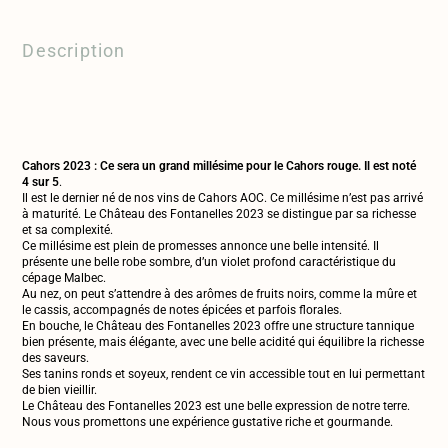
Description
Cahors 2023 : Ce sera un grand millésime pour le Cahors rouge.
Il est noté
4 sur 5
.
Il est le dernier né de nos vins de Cahors AOC. Ce millésime n’est pas arrivé
à maturité. Le Château des Fontanelles 2023 se distingue par sa richesse
et sa complexité.
Ce millésime est plein de promesses annonce une belle intensité. Il
présente une belle robe sombre, d’un violet profond caractéristique du
cépage Malbec.
Au nez, on peut s’attendre à des arômes de fruits noirs, comme la mûre et
le cassis, accompagnés de notes épicées et parfois florales.
En bouche, le Château des Fontanelles 2023 offre une structure tannique
bien présente, mais élégante, avec une belle acidité qui équilibre la richesse
des saveurs.
Ses tanins ronds et soyeux, rendent ce vin accessible tout en lui permettant
de bien vieillir.
Le Château des Fontanelles 2023 est une belle expression de notre terre.
Nous vous promettons une expérience gustative riche et gourmande.