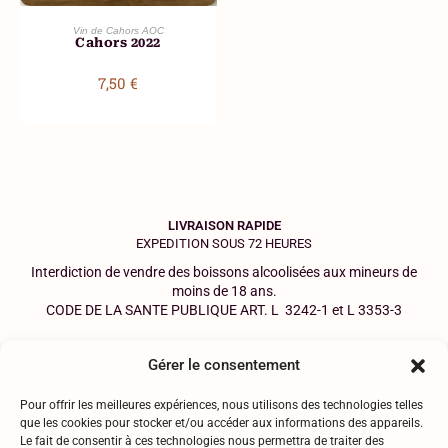
AJOUTER AU PANIER
Vin de Cahors AOC
Cahors 2022
7,50
€
LIVRAISON RAPIDE
EXPEDITION SOUS 72 HEURES
Interdiction de vendre des boissons alcoolisées aux mineurs de
moins de 18 ans.
CODE DE LA SANTE PUBLIQUE ART.
L 3242-1
et
L 3353-3
SERVICE CLIENT
Gérer le consentement
06.18.75.19.43
Pour offrir les meilleures expériences, nous utilisons des technologies telles
que les cookies pour stocker et/ou accéder aux informations des appareils.
Mentions légales
Le fait de consentir à ces technologies nous permettra de traiter des
Politique de confidentialité