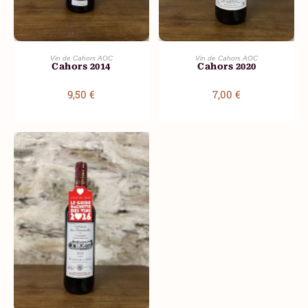
AJOUTER AU PANIER
AJOUTER AU PANIER
Vin de Cahors AOC
Vin de Cahors AOC
Cahors 2014
Cahors 2020
9,50
€
7,00
€