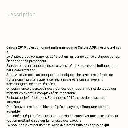
Description
Cahors 2019 : c’est un grand millésime pour le Cahors AOP.
Il est noté 4 sur
5
.
Le Château des Fontanelles 2019 est un millésime qui se distingue par son
élégance et sa profondeur.
Sa robe est d’un rouge intense avec des reflets violacés qui indiquent une
belle concentration.
Au nez, ce vin offre un bouquet aromatique riche, avec des arômes de
fruits noirs mûrs tels que la cerise, la mûre et le cassis, souvent
accompagnés de notes épicées.
On commence à percevoir des nuances de chocolat noir et de tabac qui
mettent en avant la complexité de l’ensemble.
En bouche, le Château des Fontanelles 2019 se révèle puissant et
structuré.
On découvre des tanins bien intégrés et soyeux, offrant une texture
agréable.
L’acidité est équilibrée, permettant au vin de conserver une belle fraîcheur
tout en mettant en valeur la richesse des saveurs.
La note finale est persistante, avec des notes fruitées et épicées qui