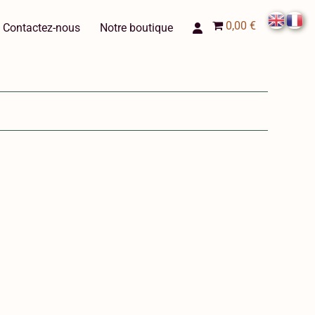
0,00 €
Contactez-nous
Notre boutique